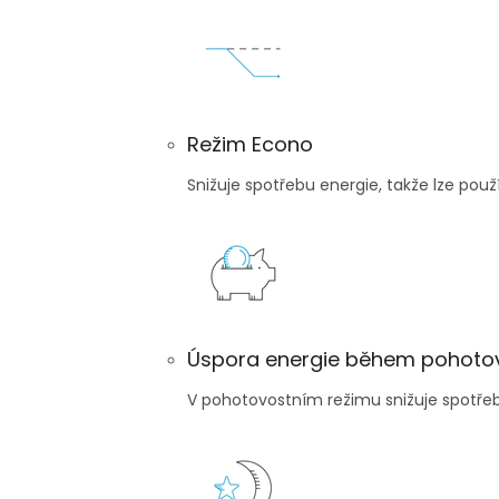
Režim Econo
Snižuje spotřebu energie, takže lze použ
Úspora energie během pohotov
V pohotovostním režimu snižuje spotřeb