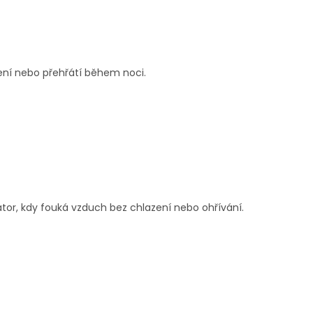
zení nebo přehřátí během noci.
átor, kdy fouká vzduch bez chlazení nebo ohřívání.