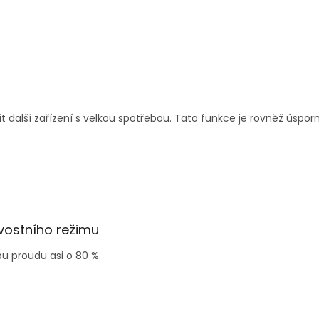
ít další zařízení s velkou spotřebou. Tato funkce je rovněž úspor
ostního režimu
u proudu asi o 80 %.