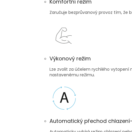
Komfortní režim
Zaručuje bezprůvanový provoz tím, že 
Výkonový režim
Lze zvolit za účelem rychlého vytopení
nastavenému režimu.
Automatický přechod chlazení
Automaticky vybírá režim chlazení nebo