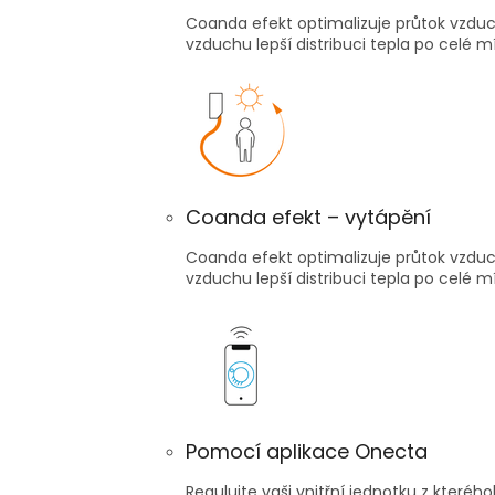
Coanda efekt optimalizuje průtok vzdu
vzduchu lepší distribuci tepla po celé m
Coanda efekt – vytápění
Coanda efekt optimalizuje průtok vzdu
vzduchu lepší distribuci tepla po celé m
Pomocí aplikace Onecta
Regulujte vaši vnitřní jednotku z kteréh