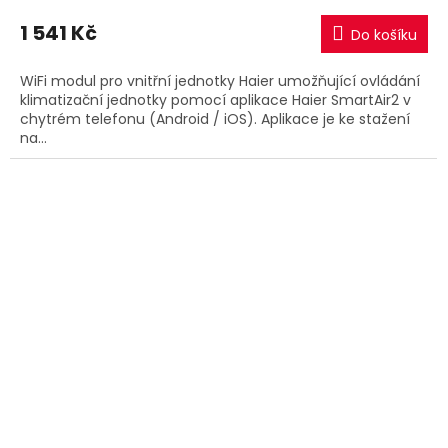
1 541 Kč
Do košíku
WiFi modul pro vnitřní jednotky Haier umožňující ovládání
klimatizační jednotky pomocí aplikace Haier SmartAir2 v
chytrém telefonu (Android / iOS). Aplikace je ke stažení
na...