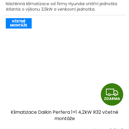
Nástěnná klimatizace od firmy Hyundai vnitřní jednotka
Atlantis o výkonu 3,5kW a venkovní jednotka.
Z
ZDARMA
D
Klimatizace Daikin Perfera 1+1 4,2kW R32 včetně
A
montáže
R