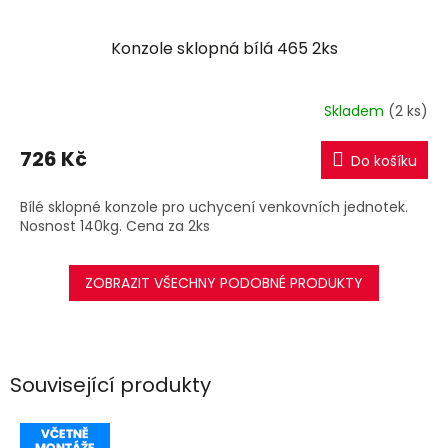
Konzole sklopná bílá 465 2ks
Skladem
(2 ks)
726 Kč
Do košíku
Bílé sklopné konzole pro uchycení venkovních jednotek.
Nosnost 140kg. Cena za 2ks
ZOBRAZIT VŠECHNY PODOBNÉ PRODUKTY
Související produkty