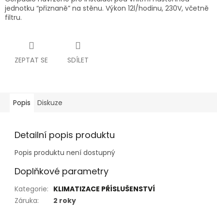
jednotku “přiznaně” na stěnu. Výkon 12l/hodinu, 230V, včetně
filtru.
ZEPTAT SE
SDÍLET
Popis
Diskuze
Detailní popis produktu
Popis produktu není dostupný
Doplňkové parametry
Kategorie
:
KLIMATIZACE PŘÍSLUŠENSTVÍ
Záruka
:
2 roky