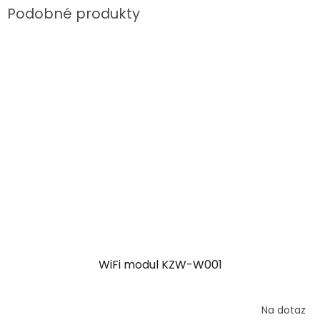
WiFi modul KZW-W001
Na dotaz