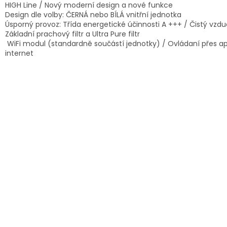
HIGH Line / Nový moderní design a nové funkce
Design dle volby: ČERNÁ nebo BÍLÁ vnitřní jednotka
Úsporný provoz: Třída energetické účinnosti A +++ / Čistý vzdu
Základní prachový filtr a Ultra Pure filtr
WiFi modul (standardně součástí jednotky) / Ovládaní přes apl
internet