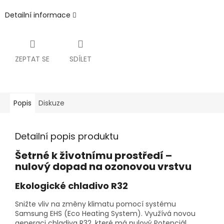
Detailní informace
ZEPTAT SE
SDÍLET
Popis
Diskuze
Detailní popis produktu
Šetrné k životnímu prostředí –
nulový dopad na ozonovou vrstvu
Ekologické chladivo R32
Snižte vliv na změny klimatu pomocí systému
Samsung EHS (Eco Heating System). Využívá novou
generaci chladiva R32, které má nulový Potenciál