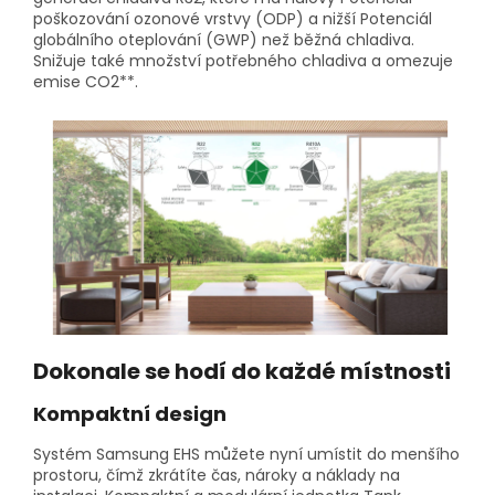
poškozování ozonové vrstvy (ODP) a nižší Potenciál
globálního oteplování (GWP) než běžná chladiva.
Snižuje také množství potřebného chladiva a omezuje
emise CO2**.
Dokonale se hodí do každé místnosti
Kompaktní design
Systém Samsung EHS můžete nyní umístit do menšího
prostoru, čímž zkrátíte čas, nároky a náklady na