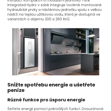
instalaci. Kompaktní a modulární jednotka Tank
Integrated Hydro v sobě integruje továrně montované
hydraulické prvky a nástěnnou jednotku spolu s velkou
nádrží na teplou užitkovou vodu, která je dostupná ve
variantách o objemu 200 a 260 litrů.
Snižte spotřebu energie a ušetřete
peníze
Různé funkce pro úsporu energie
Šetřete energii pomocí pokročilých funkcí. Dvouzónová