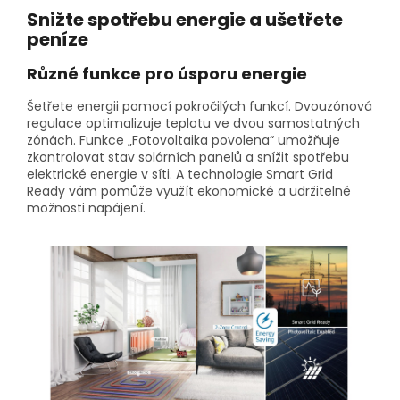
Snižte spotřebu energie a ušetřete
peníze
Různé funkce pro úsporu energie
Šetřete energii pomocí pokročilých funkcí. Dvouzónová
regulace optimalizuje teplotu ve dvou samostatných
zónách. Funkce „Fotovoltaika povolena“ umožňuje
zkontrolovat stav solárních panelů a snížit spotřebu
elektrické energie v síti. A technologie Smart Grid
Ready vám pomůže využít ekonomické a udržitelné
možnosti napájení.