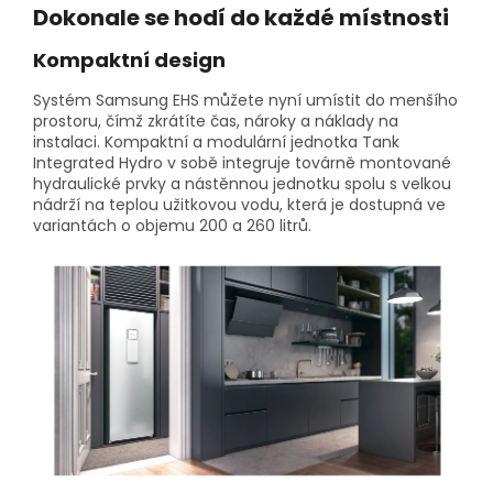
Dokonale se hodí do každé místnosti
Kompaktní design
Systém Samsung EHS můžete nyní umístit do menšího
prostoru, čímž zkrátíte čas, nároky a náklady na
instalaci. Kompaktní a modulární jednotka Tank
Integrated Hydro v sobě integruje továrně montované
hydraulické prvky a nástěnnou jednotku spolu s velkou
nádrží na teplou užitkovou vodu, která je dostupná ve
variantách o objemu 200 a 260 litrů.