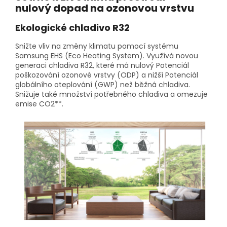
nulový dopad na ozonovou vrstvu
Ekologické chladivo R32
Snižte vliv na změny klimatu pomocí systému
Samsung EHS (Eco Heating System). Využívá novou
generaci chladiva R32, které má nulový Potenciál
poškozování ozonové vrstvy (ODP) a nižší Potenciál
globálního oteplování (GWP) než běžná chladiva.
Snižuje také množství potřebného chladiva a omezuje
emise CO2**.