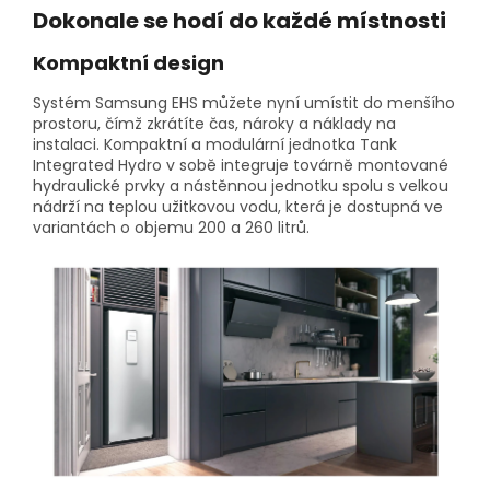
Dokonale se hodí do každé místnosti
Kompaktní design
Systém Samsung EHS můžete nyní umístit do menšího
prostoru, čímž zkrátíte čas, nároky a náklady na
instalaci. Kompaktní a modulární jednotka Tank
Integrated Hydro v sobě integruje továrně montované
hydraulické prvky a nástěnnou jednotku spolu s velkou
nádrží na teplou užitkovou vodu, která je dostupná ve
variantách o objemu 200 a 260 litrů.