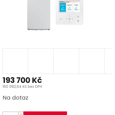
193 700 Kč
160 082,64 Kč bez DPH
Měrná
Na dotaz
cena: