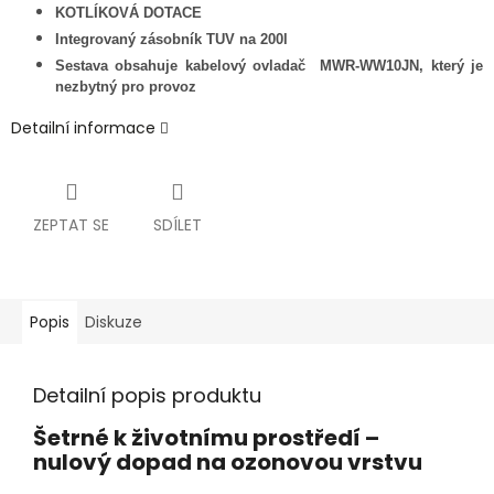
KOTLÍKOVÁ DOTACE
Integrovaný zásobník TUV na 200l
Sestava obsahuje kabelový ovladač MWR-WW10JN, který je
nezbytný pro provoz
Detailní informace
ZEPTAT SE
SDÍLET
Popis
Diskuze
Detailní popis produktu
Šetrné k životnímu prostředí –
nulový dopad na ozonovou vrstvu