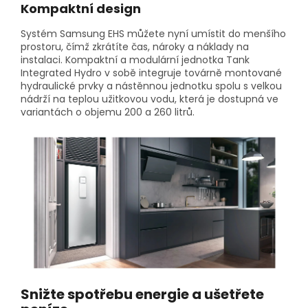
Kompaktní design
Systém Samsung EHS můžete nyní umístit do menšího
prostoru, čímž zkrátíte čas, nároky a náklady na
instalaci. Kompaktní a modulární jednotka Tank
Integrated Hydro v sobě integruje továrně montované
hydraulické prvky a nástěnnou jednotku spolu s velkou
nádrží na teplou užitkovou vodu, která je dostupná ve
variantách o objemu 200 a 260 litrů.
Snižte spotřebu energie a ušetřete