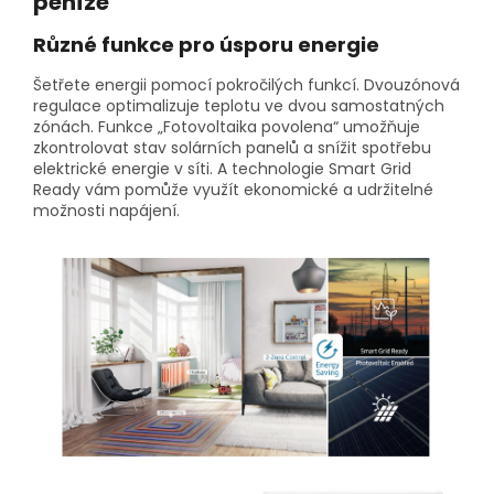
peníze
Různé funkce pro úsporu energie
Šetřete energii pomocí pokročilých funkcí. Dvouzónová
regulace optimalizuje teplotu ve dvou samostatných
zónách. Funkce „Fotovoltaika povolena“ umožňuje
zkontrolovat stav solárních panelů a snížit spotřebu
elektrické energie v síti. A technologie Smart Grid
Ready vám pomůže využít ekonomické a udržitelné
možnosti napájení.