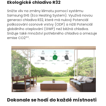
Ekologické chladivo R32
Snižte vliv na změny klimatu pomocí systému
Samsung EHS (Eco Heating System). Využívá novou
generaci chladiva R32, které má nulový Potenciál
poškozování ozonové vrstvy (ODP) a nižší Potenciál
globálního oteplování (GWP) než běžná chladiva.
Snižuje také množství potřebného chladiva a omezuje
emise CO2**.
Dokonale se hodí do každé místnosti