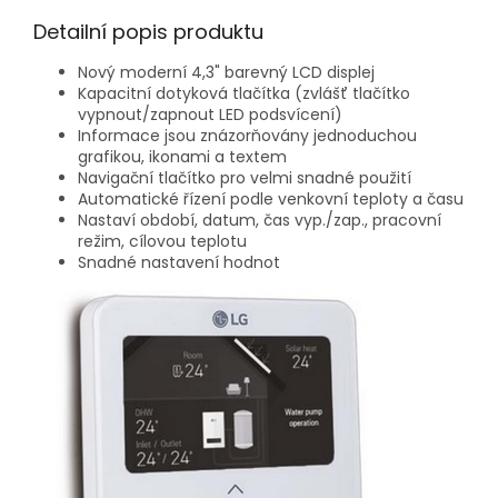
Detailní popis produktu
Nový moderní 4,3" barevný LCD displej
Kapacitní dotyková tlačítka (zvlášť tlačítko
vypnout/zapnout LED podsvícení)
Informace jsou znázorňovány jednoduchou
grafikou, ikonami a textem
Navigační tlačítko pro velmi snadné použití
Automatické řízení podle venkovní teploty a času
Nastaví období, datum, čas vyp./zap., pracovní
režim, cílovou teplotu
Snadné nastavení hodnot