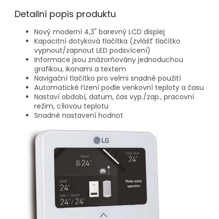
Detailní popis produktu
Nový moderní 4,3" barevný LCD displej
Kapacitní dotyková tlačítka (zvlášť tlačítko
vypnout/zapnout LED podsvícení)
Informace jsou znázorňovány jednoduchou
grafikou, ikonami a textem
Navigační tlačítko pro velmi snadné použití
Automatické řízení podle venkovní teploty a času
Nastaví období, datum, čas vyp./zap., pracovní
režim, cílovou teplotu
Snadné nastavení hodnot