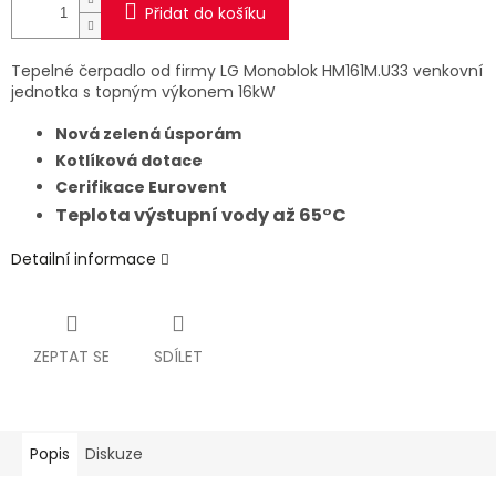
Přidat do košíku
Tepelné čerpadlo od firmy LG Monoblok HM161M.U33 venkovní
jednotka s topným výkonem 16kW
Nová zelená úsporám
Kotlíková dotace
Cerifikace Eurovent
Teplota výstupní vody až 65°C
Detailní informace
ZEPTAT SE
SDÍLET
Popis
Diskuze