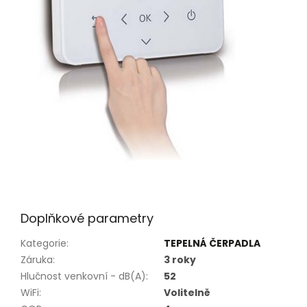
Doplňkové parametry
Kategorie
:
TEPELNÁ ČERPADLA
Záruka
:
3 roky
Hlučnost venkovní - dB(A)
:
52
WiFi
:
Volitelně