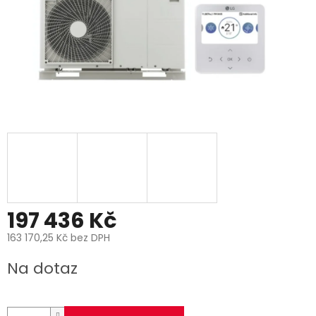
197 436 Kč
163 170,25 Kč bez DPH
Měrná
Na dotaz
cena: