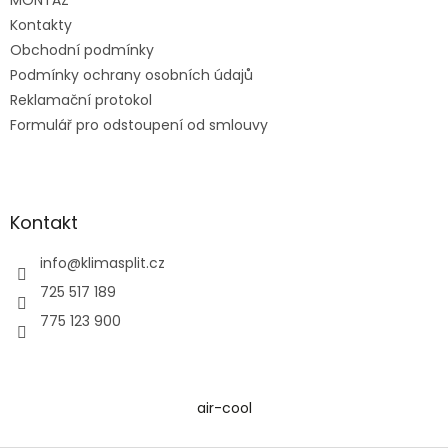
MONTÁŽ
Kontakty
Obchodní podmínky
Podmínky ochrany osobních údajů
Reklamační protokol
Formulář pro odstoupení od smlouvy
Kontakt
info
@
klimasplit.cz
725 517 189
775 123 900
air-cool