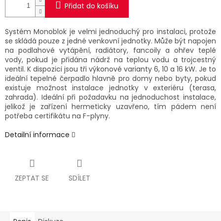
Přidat do košíku
Systém Monoblok je velmi jednoduchý pro instalaci, protože
se skládá pouze z jedné venkovní jednotky. Může být napojen
na podlahové vytápění, radiátory, fancoily a ohřev teplé
vody, pokud je přidána nádrž na teplou vodu a trojcestný
ventil. K dispozici jsou tři výkonové varianty 6, 10 a 16 kW. Je to
ideální tepelné čerpadlo hlavně pro domy nebo byty, pokud
existuje možnost instalace jednotky v exteriéru (terasa,
zahrada). Ideální při požadavku na jednoduchost instalace,
jelikož je zařízení hermeticky uzavřeno, tím pádem není
potřeba certifikátu na F-plyny.
Detailní informace
ZEPTAT SE
SDÍLET