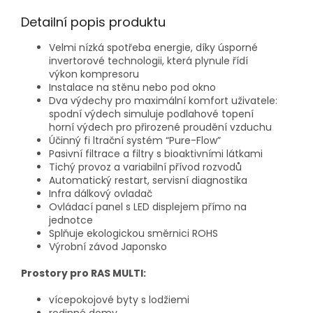
Detailní popis produktu
Velmi nízká spotřeba energie, díky úsporné
invertorové technologii, která plynule řídí
výkon kompresoru
Instalace na stěnu nebo pod okno
Dva výdechy pro maximální komfort uživatele:
spodní výdech simuluje podlahové topení
horní výdech pro přirozené proudění vzduchu
Účinný fi ltrační systém “Pure-Flow”
Pasivní filtrace a filtry s bioaktivními látkami
Tichý provoz a variabilní přívod rozvodů
Automatický restart, servisní diagnostika
Infra dálkový ovladač
Ovládací panel s LED displejem přímo na
jednotce
Splňuje ekologickou směrnici ROHS
Výrobní závod Japonsko
Prostory pro RAS MULTI:
vícepokojové byty s lodžiemi