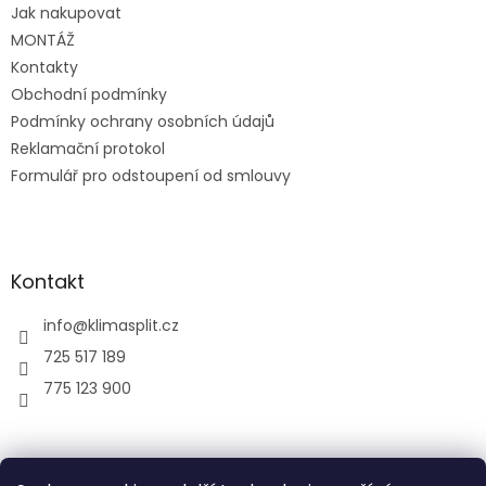
Jak nakupovat
í
MONTÁŽ
Kontakty
Obchodní podmínky
Podmínky ochrany osobních údajů
Reklamační protokol
Formulář pro odstoupení od smlouvy
Kontakt
info
@
klimasplit.cz
725 517 189
775 123 900
air-cool