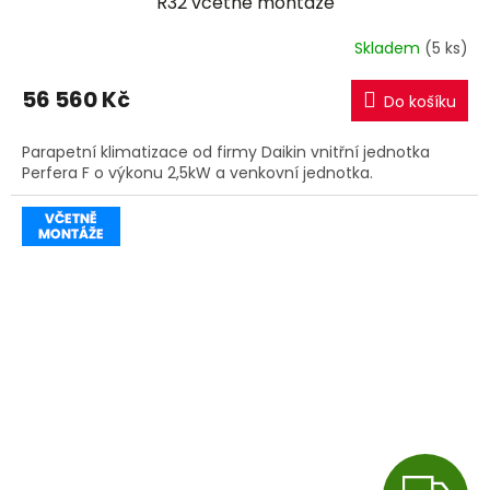
R32 včetně montáže
R
Skladem
(5 ks)
M
56 560 Kč
Do košíku
A
Parapetní klimatizace od firmy Daikin vnitřní jednotka
Perfera F o výkonu 2,5kW a venkovní jednotka.
Z