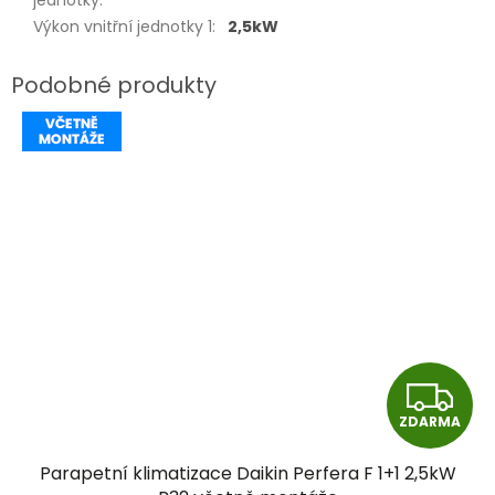
jednotky
:
Výkon vnitřní jednotky 1
:
2,5kW
Z
ZDARMA
D
Parapetní klimatizace Daikin Perfera F 1+1 2,5kW
A