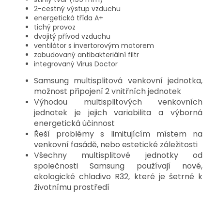
2-cestný výstup vzduchu
energetická třída A+
tichý provoz
dvojitý přívod vzduchu
ventilátor s invertorovým motorem
zabudovaný antibakteriální filtr
integrovaný Virus Doctor
Samsung multisplitová venkovní jednotka,
možnost připojení 2 vnitřních jednotek
Výhodou multisplitových venkovních
jednotek je jejich variabilita a výborná
energetická účinnost
Řeší problémy s limitujícím místem na
venkovní fasádě, nebo estetické záležitosti
Všechny multisplitové jednotky od
společnosti Samsung používají nové,
ekologické chladivo R32, které je šetrné k
životnímu prostředí