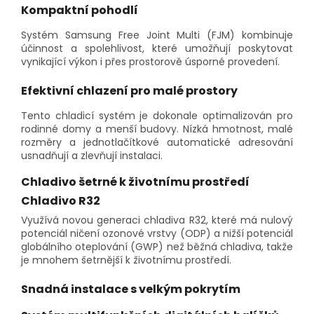
Kompaktní pohodlí
Systém Samsung Free Joint Multi (FJM) kombinuje
účinnost a spolehlivost, které umožňují poskytovat
vynikající výkon i přes prostorově úsporné provedení.
Efektivní chlazení pro malé prostory
Tento chladicí systém je dokonale optimalizován pro
rodinné domy a menší budovy. Nízká hmotnost, malé
rozměry a jednotlačítkové automatické adresování
usnadňují a zlevňují instalaci.
Chladivo šetrné k životnímu prostředí
Chladivo R32
Využívá novou generaci chladiva R32, které má nulový
potenciál ničení ozonové vrstvy (ODP) a nižší potenciál
globálního oteplování (GWP) než běžná chladiva, takže
je mnohem šetrnější k životnímu prostředí.
Snadná instalace s velkým pokrytím