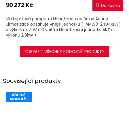
M
90 272 Kč
Do košíku
A
Multisplitová parapetní klimatizace od firmy Acond.
Klimatizace obsahuje vnější jednotku ( AMW3-24U4RFA )
o výkonu 7,2kW a 3 vnitřní klimatizační jednotky AKT o
výkonu 2,9kW +...
ZOBRAZIT VŠECHNY PODOBNÉ PRODUKTY
Související produkty