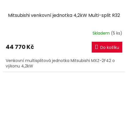
Mitsubishi venkovní jednotka 4,2kW Multi-split R32
Skladem
(5 ks)
44 770 Kč
Do košíku
Venkovní multisplitová jednotka Mitsubishi MXZ-2F42 o
výkonu 4,2kW