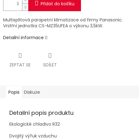
Přidat do košíku
Multisplitová parapetní klimatizace od firmy Panasonic.
Vnitřní jednotka CS-MZ35UFEA o výkonu 3,5kW.
Detailní informace
ZEPTAT SE
SDÍLET
Popis
Diskuze
Detailní popis produktu
Ekologické chladivo R32
Dvojitý výfuk vzduchu