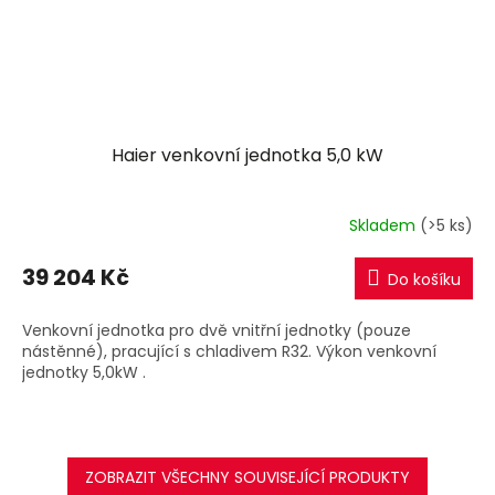
Haier venkovní jednotka 5,0 kW
Skladem
(>5 ks)
39 204 Kč
Do košíku
Venkovní jednotka pro dvě vnitřní jednotky (pouze
nástěnné), pracující s chladivem R32. Výkon venkovní
jednotky 5,0kW .
ZOBRAZIT VŠECHNY SOUVISEJÍCÍ PRODUKTY