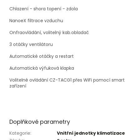
Chlazení - shora topení - zdola
NanoeX filtrace vzduchu
Onfraovládání, volitelný kab.obladač
3 otáčky ventilátoru
Automatické otáčky a restart
Automatická výfuková klapka
Volitelné ovládání CZ-TACG1 přes WiFi pomocí smart
zařízení
Doplňkové parametry
Kategorie
:
Vnitřní jednotky klimatizace