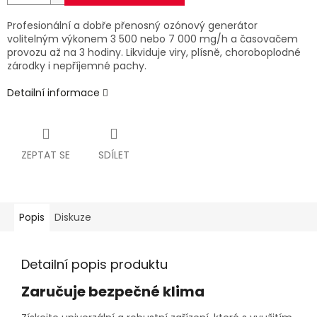
Profesionální a dobře přenosný ozónový generátor
volitelným výkonem 3 500 nebo 7 000 mg/h a časovačem
provozu až na 3 hodiny. Likviduje viry, plísně, choroboplodné
zárodky i nepříjemné pachy.
Detailní informace
ZEPTAT SE
SDÍLET
Popis
Diskuze
Detailní popis produktu
Zaručuje bezpečné klima