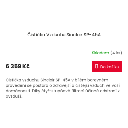
Čistička Vzduchu Sinclair SP-45A
Skladem
(4 ks)
6 359 Kč
Do košíku
Čistička vzduchu Sinclair SP-45A v bílém barevném
provedení se postará o zdravější a čistější vzduch ve vaší
domácnosti. Díky čtyř-stupňové filtrací účinně odstraní z
ovzduší...