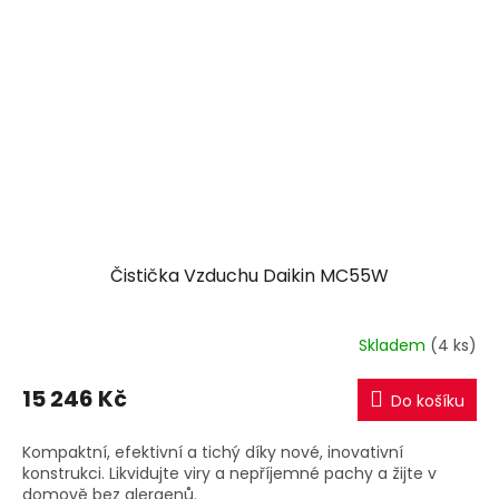
Čistička Vzduchu Daikin MC55W
Skladem
(4 ks)
15 246 Kč
Do košíku
Kompaktní, efektivní a tichý díky nové, inovativní
konstrukci. Likvidujte viry a nepříjemné pachy a žijte v
domově bez alergenů.