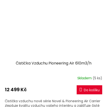
Čistička Vzduchu Pioneering Air 610m3/h
Skladem
(5 ks)
12 499 Kč
Do košíku
Čistička vzduchu nové série Novel & Pioneering Air Carrier
zlepšuje kvalitu vzduchu vašeho interiéru a zajišťuje čisté