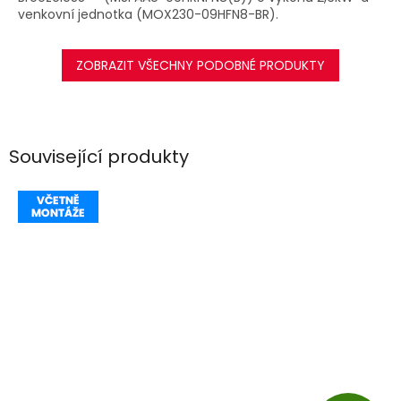
venkovní jednotka (MOX230-09HFN8-BR).
ZOBRAZIT VŠECHNY PODOBNÉ PRODUKTY
Související produkty