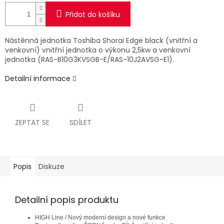
Přidat do košíku
Nástěnná jednotka Toshiba Shorai Edge black (vnitřní a
venkovní) vnitřní jednotka o výkonu 2,5kw a venkovní
jednotka (RAS-B10G3KVSGB-E/RAS-10J2AVSG-E1).
Detailní informace
ZEPTAT SE
SDÍLET
Popis
Diskuze
Detailní popis produktu
HIGH Line / Nový moderní design a nové funkce