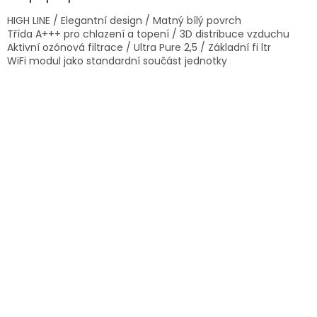
HIGH LINE / Elegantní design / Matný bílý povrch
Třída A+++ pro chlazení a topení / 3D distribuce vzduchu
Aktivní ozónová filtrace / Ultra Pure 2,5 / Základní fi ltr
WiFi modul jako standardní součást jednotky