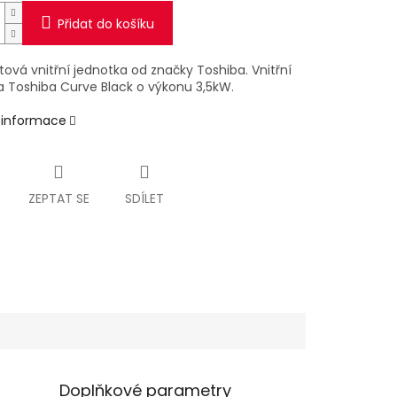
Přidat do košíku
itová vnitřní jednotka od značky Toshiba. Vnitřní
a Toshiba Curve Black o výkonu 3,5kW.
í informace
ZEPTAT SE
SDÍLET
Doplňkové parametry