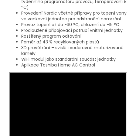
týdenního programátoru provozu, temperování 8
°C)
Provedení Nordic včetně přípravy pro topení vany
ve venkovní jednotce pro odstranění namrzání
Provoz topení až do -30 °C, chlazení do -15 °C
Prodloužené připojovací potrubí vnitřní jednotky
Rozšířený program odtávání
Poměr až 43 % recyklovaných plastů
3D provětrání – svislé i vodorovné motorizované
lamely
WiFi modul jako standardní součást jednotky
Aplikace Toshiba Home AC Control