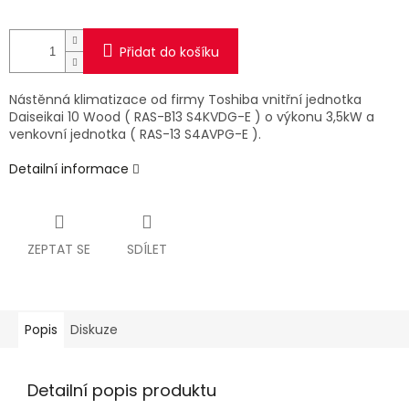
Přidat do košíku
Nástěnná klimatizace od firmy Toshiba vnitřní jednotka
Daiseikai 10 Wood ( RAS-B13 S4KVDG-E ) o výkonu 3,5kW a
venkovní jednotka ( RAS-13 S4AVPG-E ).
Detailní informace
ZEPTAT SE
SDÍLET
Popis
Diskuze
Detailní popis produktu