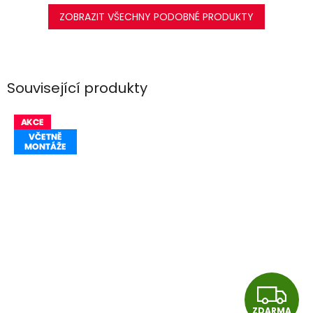
ZOBRAZIT VŠECHNY PODOBNÉ PRODUKTY
Související produkty
Z
ZDARMA