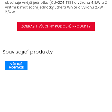
obsahuje vnější jednotku (CU-2Z41TBE) o výkonu 4,1kW a 2
vnitřní klimatizační jednotky Ethera White o výkonu 2,kW +
2,5kW.
ZOBRAZIT VŠECHNY PODOBNÉ PRODUKTY
Související produkty