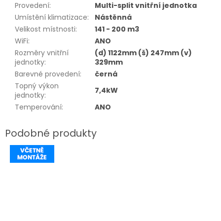
Provedení
:
Multi-split vnitřní jednotka
Umístění klimatizace
:
Nástěnná
Velikost místnosti
:
141 - 200 m3
WiFi
:
ANO
Rozměry vnitřní
(d) 1122mm (š) 247mm (v)
jednotky
:
329mm
Barevné provedení
:
černá
Topný výkon
7,4kW
jednotky
:
Temperování
:
ANO