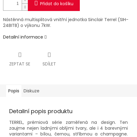
Přidat do košíku
Nástěnná multisplitová vnitřní jednotka Sinclair Terrel (SIH-
24BITB) o výkonu 7kW.
Detailní informace
ZEPTAT SE
SDÍLET
Popis
Diskuze
Detailní popis produktu
TERREL, prémiová série zaměřená na design. Ten
zaujme nejen ladnými oblými tvary, ale i 4 barevnými
variantami – bílou, černou, stříbrnou a champagne.