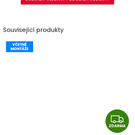
Související produkty
Z
ZDARMA
D