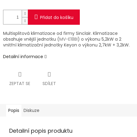
Přidat do košíku
Multisplitová klimatizace od firmy Sinclair. Klimatizace
obsahuje vnější jednotku (
MV-E18BI
) o výkonu 5,2kW a 2
vnitřní klimatizační jednotky Keyon o výkonu 2,7kW + 3,2kW.
Detailní informace
ZEPTAT SE
SDÍLET
Popis
Diskuze
Detailní popis produktu