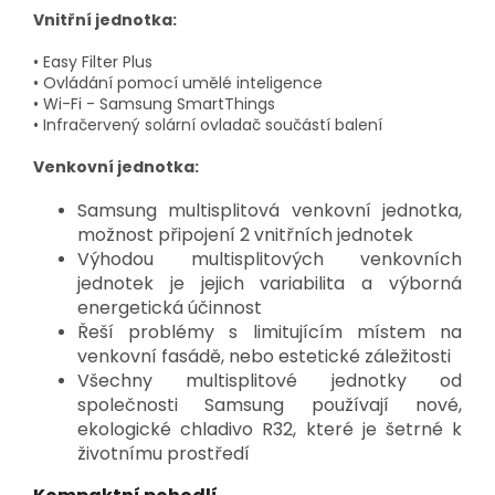
Vnitřní jednotka:
• Easy Filter Plus
• Ovládání pomocí umělé inteligence
• Wi-Fi - Samsung SmartThings
• Infračervený solární ovladač součástí balení
Venkovní jednotka:
Samsung multisplitová venkovní jednotka,
možnost připojení 2 vnitřních jednotek
Výhodou multisplitových venkovních
jednotek je jejich variabilita a výborná
energetická účinnost
Řeší problémy s limitujícím místem na
venkovní fasádě, nebo estetické záležitosti
Všechny multisplitové jednotky od
společnosti Samsung používají nové,
ekologické chladivo R32, které je šetrné k
životnímu prostředí