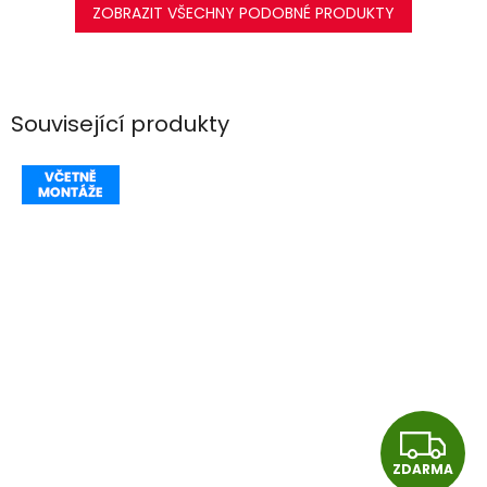
ZOBRAZIT VŠECHNY PODOBNÉ PRODUKTY
Související produkty
Z
ZDARMA