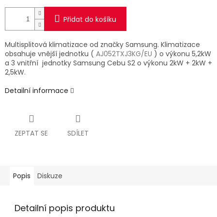
Přidat do košíku
Multisplitová klimatizace od značky Samsung. Klimatizace
obsahuje vnější jednotku (
AJ052TXJ3KG/EU
) o výkonu 5,2kW
a 3 vnitřní jednotky Samsung Cebu S2 o výkonu 2kW + 2kW +
2,5kW.
Detailní informace
ZEPTAT SE
SDÍLET
Popis
Diskuze
Detailní popis produktu