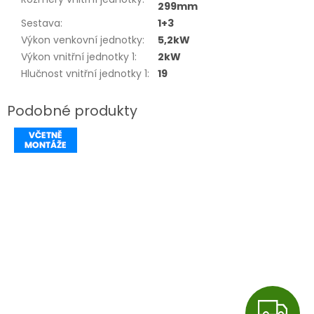
299mm
Sestava
:
1+3
Výkon venkovní jednotky
:
5,2kW
Výkon vnitřní jednotky 1
:
2kW
Hlučnost vnitřní jednotky 1
:
19
Z