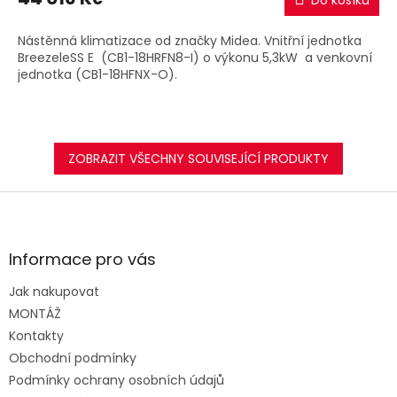
Do košíku
A
Nástěnná klimatizace od značky Midea. Vnitřní jednotka
BreezeleSS E (CB1-18HRFN8-I) o výkonu 5,3kW a venkovní
jednotka (CB1-18HFNX-O).
ZOBRAZIT VŠECHNY SOUVISEJÍCÍ PRODUKTY
Z
á
p
a
Informace pro vás
t
Jak nakupovat
í
MONTÁŽ
Kontakty
Obchodní podmínky
Podmínky ochrany osobních údajů