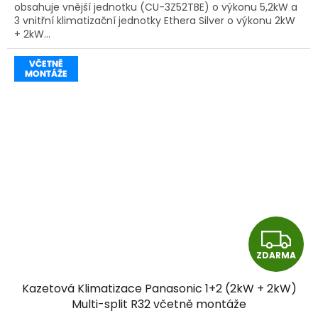
obsahuje vnější jednotku (CU-3Z52TBE) o výkonu 5,2kW a
3 vnitřní klimatizační jednotky Ethera Silver o výkonu 2kW
+ 2kW...
Z
ZDARMA
D
Kazetová Klimatizace Panasonic 1+2 (2kW + 2kW)
A
Multi-split R32 včetně montáže