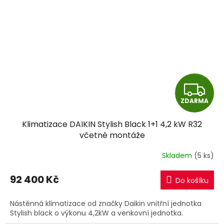
Z
ZDARMA
D
Klimatizace DAIKIN Stylish Black 1+1 4,2 kW R32
A
včetně montáže
R
Skladem
(5 ks)
M
92 400 Kč
Do košíku
A
Nástěnná klimatizace od značky Daikin vnitřní jednotka
Stylish black o výkonu 4,2kW a venkovní jednotka.