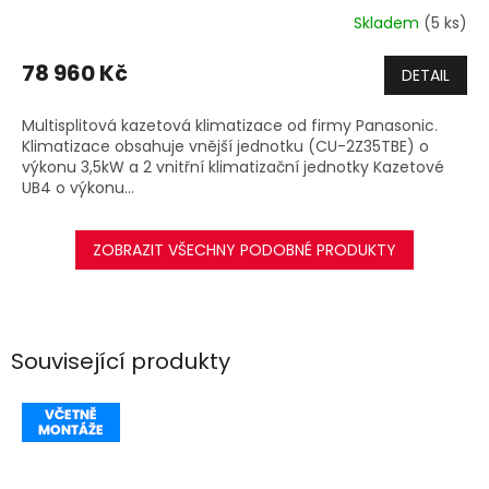
R
Skladem
(5 ks)
M
78 960 Kč
DETAIL
A
Multisplitová kazetová klimatizace od firmy Panasonic.
Klimatizace obsahuje vnější jednotku (CU-2Z35TBE) o
výkonu 3,5kW a 2 vnitřní klimatizační jednotky Kazetové
UB4 o výkonu...
ZOBRAZIT VŠECHNY PODOBNÉ PRODUKTY
Související produkty