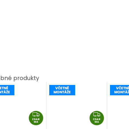
Z
Z
ZDAR
D
ZDAR
D
MA
MA
A
A