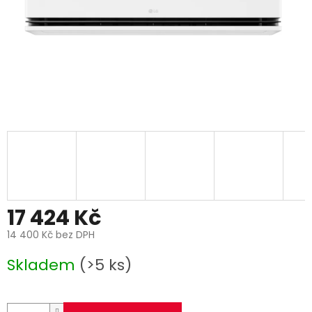
17 424 Kč
14 400 Kč bez DPH
Měrná
Skladem
(>5 ks)
cena: