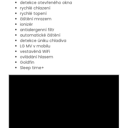
detekce otevřeného okna
rychlé chlazení
rychlé topení
čištění mrazem
ionizér
antialergenní filtr
automatické čištění
detekce úniku chladiva
LG MV v mobilu
vestavěná WiFi
ovládání hlasem
Goldfin
Sleep time+