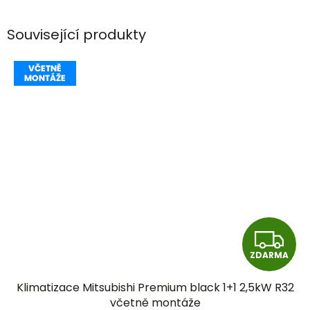
Související produkty
Z
ZDARMA
D
Klimatizace Mitsubishi Premium black 1+1 2,5kW R32
A
včetně montáže