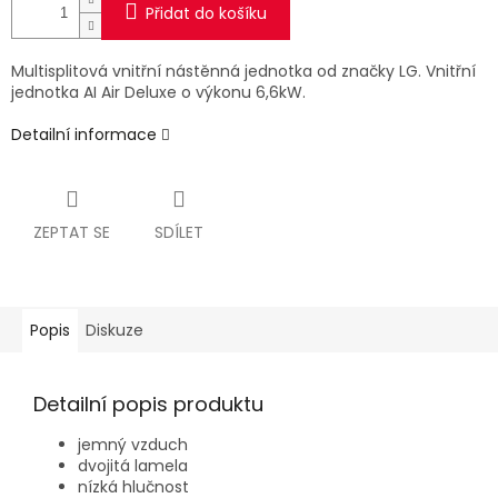
Přidat do košíku
Multisplitová vnitřní nástěnná jednotka od značky LG. Vnitřní
jednotka AI Air Deluxe o výkonu 6,6kW.
Detailní informace
ZEPTAT SE
SDÍLET
Popis
Diskuze
Detailní popis produktu
jemný vzduch
dvojitá lamela
nízká hlučnost