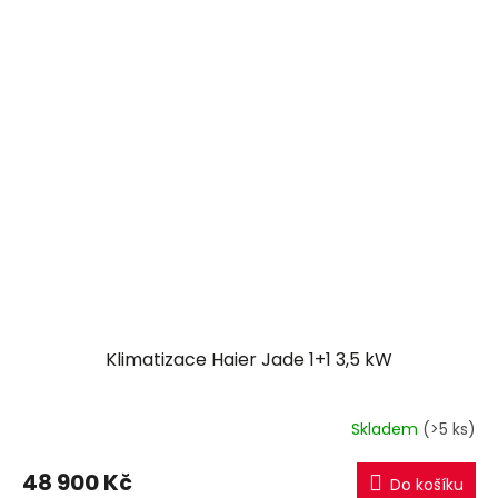
Klimatizace Haier Jade 1+1 3,5 kW
Skladem
(>5 ks)
48 900 Kč
Do košíku