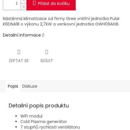
Přidat do košíku
Nástěnná klimatizace od firmy Gree vnitřní jednotka Pular
K6DNA1B
o výkonu 2,7kW a venkovní jednotka GWH09AGB.
Detailní informace
ZEPTAT SE
SDÍLET
Popis
Diskuze
Detailní popis produktu
WiFi modul
Cold Plasma generátor
7 stupňů rychlosti ventilátoru