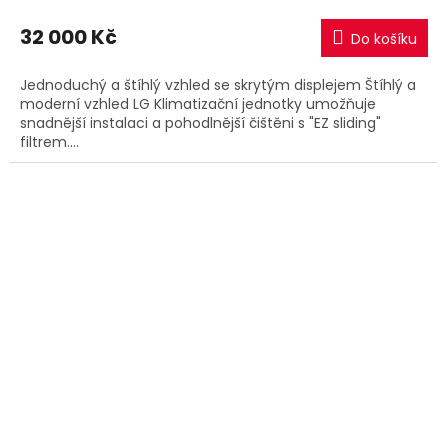
32 000 Kč
Do košíku
Jednoduchý a štíhlý vzhled se skrytým displejem Štíhlý a
moderní vzhled LG Klimatizační jednotky umožňuje
snadnější instalaci a pohodlnější čištěni s "EZ sliding"
filtrem....