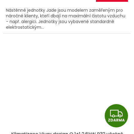
Nástěnné jednotky Jade jsou modelem zaměřeným pro
náročné klienty, kteří dbají na maximální čistotu vzduchu
- např. alergici. Jednotky jsou vybavené standardně
elektrostatickým...
Z
ZDARMA
D