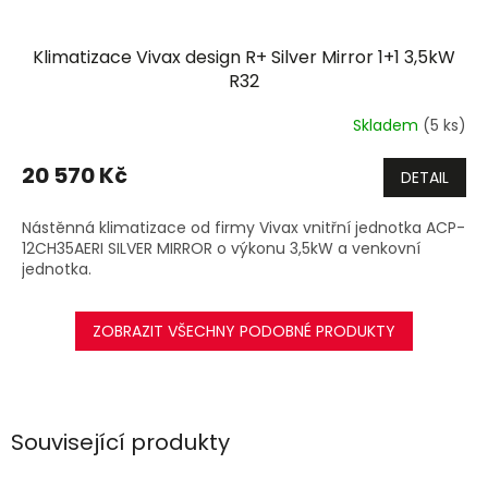
Klimatizace Vivax design R+ Silver Mirror 1+1 3,5kW
R32
Skladem
(5 ks)
20 570 Kč
DETAIL
Nástěnná klimatizace od firmy Vivax vnitřní jednotka ACP-
12CH35AERI SILVER MIRROR o výkonu 3,5kW a venkovní
jednotka.
ZOBRAZIT VŠECHNY PODOBNÉ PRODUKTY
Související produkty