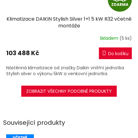
ZDARMA
D
Klimatizace DAIKIN Stylish Silver 1+1 5 kW R32 včetně
A
montáže
R
Skladem
(5 ks)
M
103 488 Kč
Do košíku
A
Nástěnná klimatizace od značky Daikin vnitřní jednotka
Stylish silver o výkonu 5kW a venkovní jednotka.
ZOBRAZIT VŠECHNY PODOBNÉ PRODUKTY
Související produkty