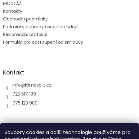
MONTÁŽ
Kontakty
Obchodní podmínky
Podmínky ochrany osobních údajů
Reklamační protokol
Formulář pro odstoupení od smlouvy
Kontakt
info
@
klimasplit.cz
725 517 189
775 123 900
air-cool
Soubory cookies a další technologie používáme pro