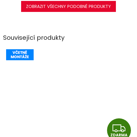
ZOBRAZIT VŠECHNY PODOBNÉ PRODUKTY
Související produkty
Z
ZDARMA