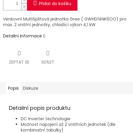
Přidat do košíku
Venkovní MultiSplitová jednotka Gree ( GWHD14NK6OO) pro
max. 2 vnitřní jednotky, chladící výkon 4,1 kW
Detailní informace
ZEPTAT SE
SDÍLET
Popis
Diskuze
Detailní popis produktu
DC Inverter technologie
Možnost napojení až 2 vnitřních jednotek (dle
kombinační tabulky)