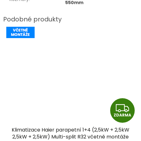
550mm
Z
ZDARMA
D
Klimatizace Haier parapetní 1+4 (2,5kW + 2,5kW
A
2,5kW + 2,5kW) Multi-split R32 včetně montáže