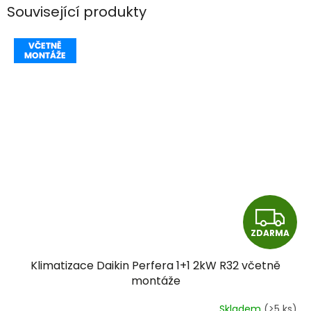
Související produkty
Z
ZDARMA
D
Klimatizace Daikin Perfera 1+1 2kW R32 včetně
A
montáže
R
Skladem
(>5 ks)