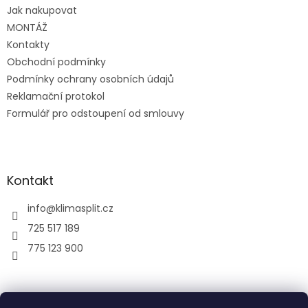
t
Jak nakupovat
í
MONTÁŽ
Kontakty
Obchodní podmínky
Podmínky ochrany osobních údajů
Reklamační protokol
Formulář pro odstoupení od smlouvy
Kontakt
info
@
klimasplit.cz
725 517 189
775 123 900